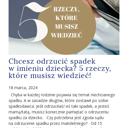
Chcesz odrzucić spadek
w imieniu dziecka? 5 rzeczy,
które musisz wiedzieć!
18 marca, 2024
Chyba w każdej rodzinie pojawia się temat niechcianego
spadku. A w zasadzie długów, które zostawił po sobie
spadkodawca. Jeśli odrzuciłaś/-eś taki spadek, a jesteś
mamą/tatą, musisz koniecznie pamiętać o odrzuceniu
spadku za dziecko. Czy potrzebna jest zgoda sądu
na odrzucenie spadku przez małoletniego? Od 15