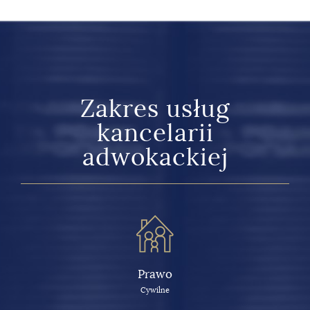
Zakres usług
kancelarii
adwokackiej
Prawo
Cywilne