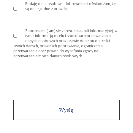
Podaję dane osobowe dobrowolnie i oświadczam, że
są one zgodne z prawdą.
Zapoznałem(-am) się z treścią klauzuli informacyjnej, w
tym z informacją o celu i sposobach przetwarzania
danych osobowych oraz prawie dostępu do treści
swoich danych, prawie ich poprawiania, ograniczenia
przetwarzania oraz prawie do wycofania zgody na
przetwarzanie moich danych osobowych.