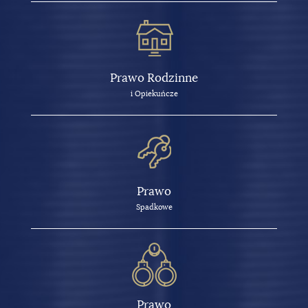
Prawo Rodzinne
i Opiekuńcze
Prawo
Spadkowe
Prawo