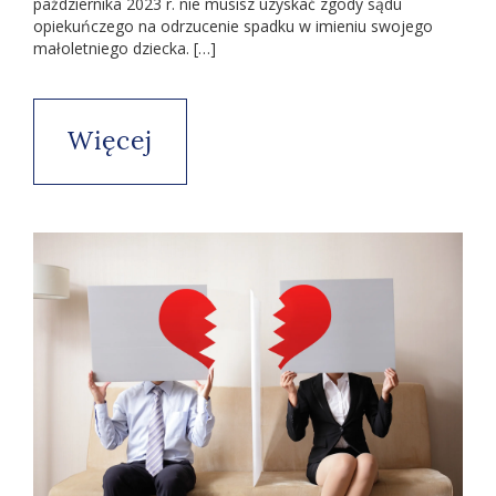
października 2023 r. nie musisz uzyskać zgody sądu
opiekuńczego na odrzucenie spadku w imieniu swojego
małoletniego dziecka. […]
Więcej