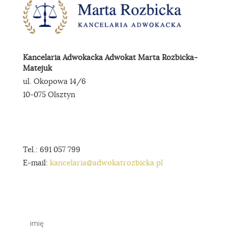
Kancelaria Adwokacka Adwokat Marta Rozbicka-
Matejuk
ul. Okopowa 14/6
10-075 Olsztyn
Tel.: 691 057 799
E-mail:
kancelaria@adwokatrozbicka.pl