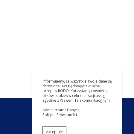
Informujemy, że wszystkie Twoje dane są
chronione uwzględniając aktualne
przepisy RODO. Korzystamy również z
plików cookies w celu realizacji usług
zgodnie z Prawem Telekomunikacyjnym.
Administrator Danych
,
Polityka Prywatności
.
Akceptuję