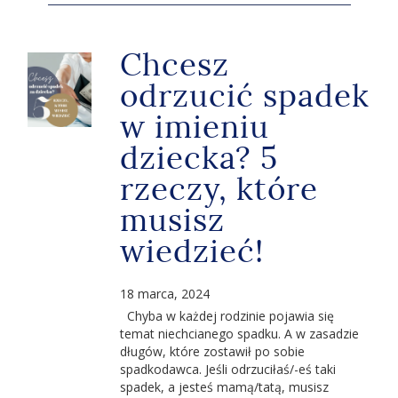
Chcesz
odrzucić spadek
w imieniu
dziecka? 5
rzeczy, które
musisz
wiedzieć!
18 marca, 2024
Chyba w każdej rodzinie pojawia się
temat niechcianego spadku. A w zasadzie
długów, które zostawił po sobie
spadkodawca. Jeśli odrzuciłaś/-eś taki
spadek, a jesteś mamą/tatą, musisz