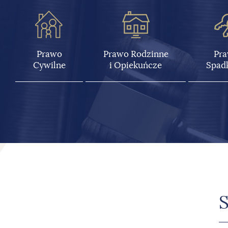
Prawo
Prawo Rodzinne
Pr
Cywilne
i Opiekuńcze
Spad
S