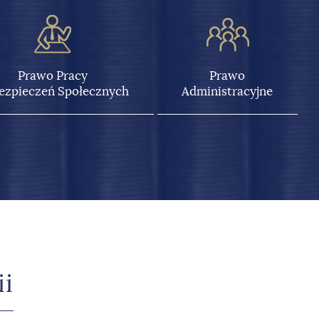
Prawo Pracy
Prawo
bezpieczeń Społecznych
Administracyjne
ii