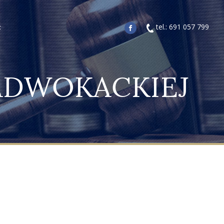
tel.: 691 057 799
t
ADWOKACKIEJ