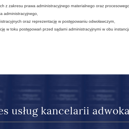
ch z zakresu prawa administracyjnego materialnego oraz procesowego
a administracyjnego,
istracyjnych oraz reprezentację w postępowaniu odwoławczym,
ację w toku postępowań przed sądami administracyjnymi w obu instancj
es usług kancelarii adwoka