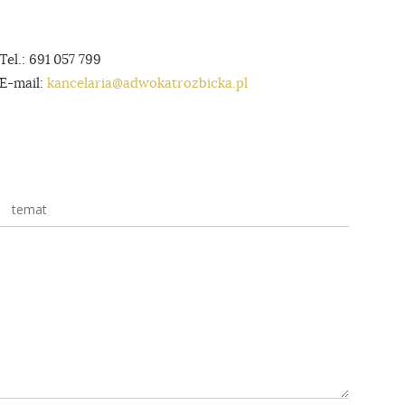
Tel.: 691 057 799
E-mail:
kancelaria@adwokatrozbicka.pl