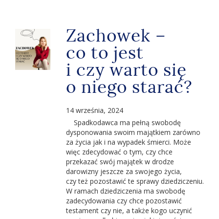
Zachowek –
co to jest
i czy warto się
o niego starać?
14 września, 2024
Spadkodawca ma pełną swobodę
dysponowania swoim majątkiem zarówno
za życia jak i na wypadek śmierci. Może
więc zdecydować o tym, czy chce
przekazać swój majątek w drodze
darowizny jeszcze za swojego życia,
czy też pozostawić te sprawy dziedziczeniu.
W ramach dziedziczenia ma swobodę
zadecydowania czy chce pozostawić
testament czy nie, a także kogo uczynić