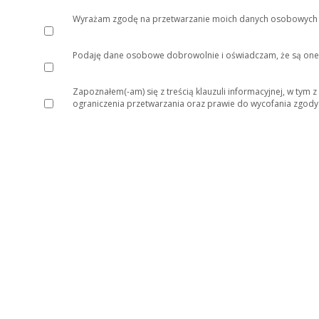
Wyrażam zgodę na przetwarzanie moich danych osobowych prz
Podaję dane osobowe dobrowolnie i oświadczam, że są one
Zapoznałem(-am) się z treścią klauzuli informacyjnej, w tym
ograniczenia przetwarzania oraz prawie do wycofania zgod