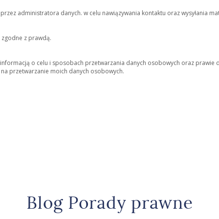
ez administratora danych. w celu nawiązywania kontaktu oraz wysyłania mat
 zgodne z prawdą.
 z informacją o celu i sposobach przetwarzania danych osobowych oraz prawie 
y na przetwarzanie moich danych osobowych.
Blog Porady prawne